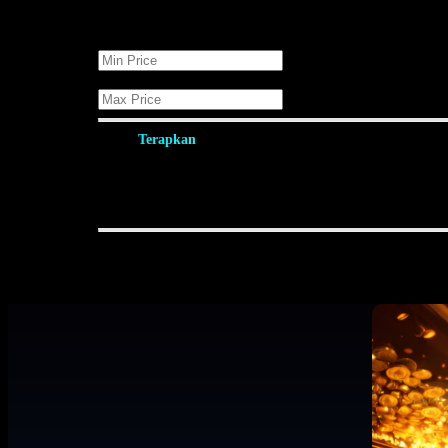
FILTER BY PRICE
Rp
Rp
Terapkan
PRODUCT SERIES
=