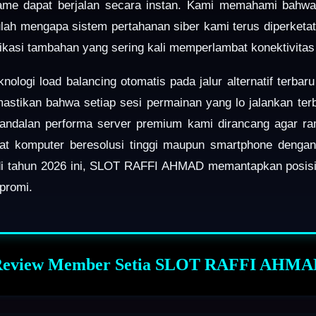
game dapat berjalan secara instan. Kami memahami bahwa 
 itulah mengapa sistem pertahanan siber kami terus diperket
plikasi tambahan yang sering kali memperlambat konektivita
logi load balancing otomatis pada jalur alternatif terbar
astikan bahwa setiap sesi permainan yang lo jalankan ter
eandalan performa server premium kami dirancang agar ra
komputer beresolusi tinggi maupun smartphone dengan jar
 tahun 2026 ini, SLOT RAFFI AHMAD memantapkan posisiny
promi.
Review Member Setia SLOT RAFFI AHMA