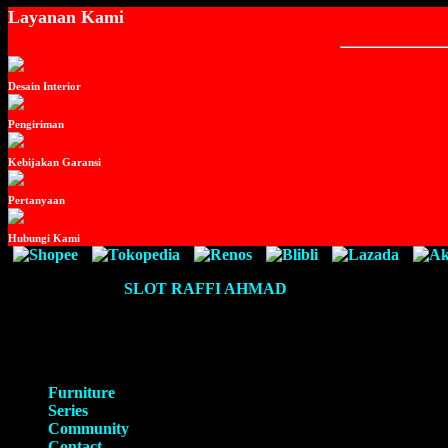
Layanan Kami
Desain Interior
Pengiriman
Kebijakan Garansi
Pertanyaan
Hubungi Kami
©Copyright 2026
SLOT RAFFI AHMAD
|
SEO SLOT RAFFI 
Furniture
Series
Community
Contact