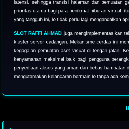
latensi, sehingga transisi halaman dan pemuatan 
prioritas utama bagi para penikmat hiburan virtual,
yang tangguh ini, lo tidak perlu lagi mengandalkan a
SLOT RAFFI AHMAD
juga mengimplementasikan tekno
kluster server cadangan. Mekanisme cerdas ini mem
kegagalan pemuatan aset visual di tengah jalan. K
kenyamanan maksimal baik bagi pengguna perangkat 
penyediaan akses yang aman dan bebas hambatan di
mengutamakan kelancaran bermain lo tanpa ada kom