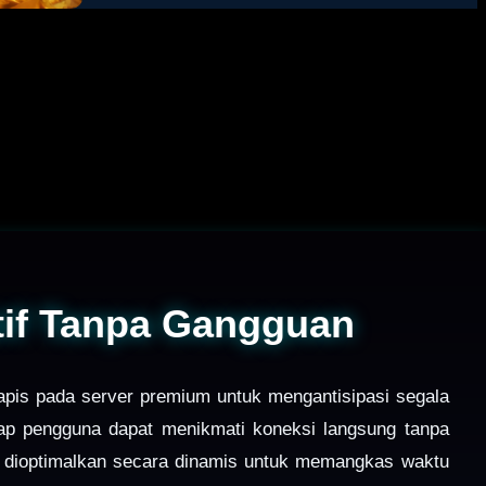
atif Tanpa Gangguan
lapis pada server premium untuk mengantisipasi segala
iap pengguna dapat menikmati koneksi langsung tanpa
ta dioptimalkan secara dinamis untuk memangkas waktu