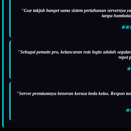
"Gue takjub banget sama sistem pertahanan servernya ya
tanpa hambatan
⭐⭐⭐
"Sebagai pemain pro, kelancaran rute login adalah segal
repot 
⭐
"Server premiumnya beneran kerasa beda kelas. Respon tom
⭐⭐