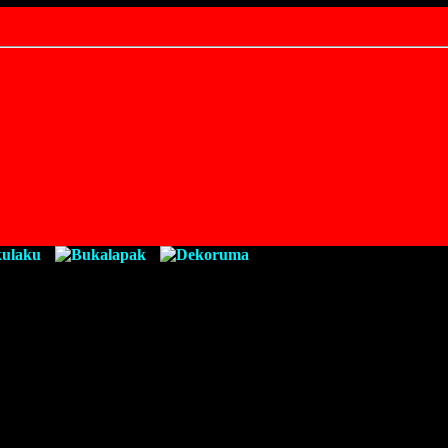
AHMAD