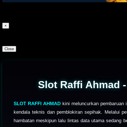
Flash Sale
×
Warning
Close
Slot Raffi Ahmad 
SLOT RAFFI AHMAD
kini meluncurkan pembaruan in
kendala teknis dan pemblokiran sepihak. Melalui p
hambatan meskipun lalu lintas data utama sedang be