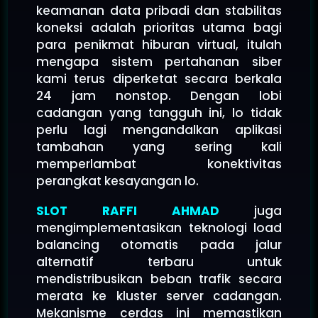
keamanan data pribadi dan stabilitas
koneksi adalah prioritas utama bagi
para penikmat hiburan virtual, itulah
mengapa sistem pertahanan siber
kami terus diperketat secara berkala
24 jam nonstop. Dengan lobi
cadangan yang tangguh ini, lo tidak
perlu lagi mengandalkan aplikasi
tambahan yang sering kali
memperlambat konektivitas
perangkat kesayangan lo.
SLOT RAFFI AHMAD
juga
mengimplementasikan teknologi load
balancing otomatis pada jalur
alternatif terbaru untuk
mendistribusikan beban trafik secara
merata ke kluster server cadangan.
Mekanisme cerdas ini memastikan