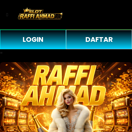
LOGIN
DAFTAR
=