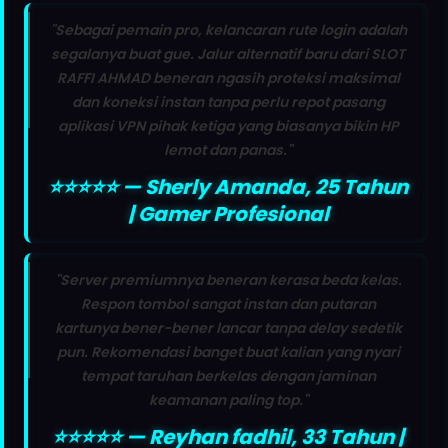
"Sebagai pemain pro, kelancaran rute login adalah
segalanya buat gue. Jalur alternatif baru dari SLOT
RAFFI AHMAD beneran ngasih proteksi maksimal
dan koneksi instan tanpa perlu repot pasang
aplikasi VPN pihak ketiga yang biasanya bikin HP
lemot dan panas."
⭐⭐⭐⭐⭐ — Sherly Amanda, 25 Tahun
| Gamer Profesional
"Server premiumnya beneran kerasa beda kelas.
Respon tombol sangat instan dan putaran
kartunya bener-bener lancar tanpa delay sedetik
pun. Rekomendasi banget buat kalian yang nyari
tempat taruhan berkelas dengan jaminan
keamanan paling top."
⭐⭐⭐⭐⭐ — Reyhan fadhil, 33 Tahun |